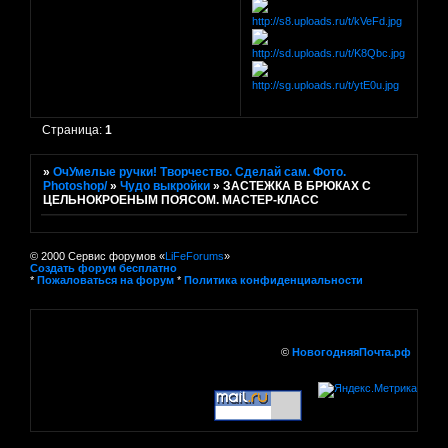
Страница:
1
»
ОчУмелые ручки! Творчество. Сделай сам. Фото.
Photoshop/
»
Чудо выкройки
»
ЗАСТЕЖКА В БРЮКАХ С
ЦЕЛЬНОКРОЕНЫМ ПОЯСОМ. МАСТЕР-КЛАСС
© 2000 Сервис форумов «
LiFeForums
»
Создать форум бесплатно
*
Пожаловаться на форум
*
Политика конфиденциальности
©
НовогодняяПочта.рф