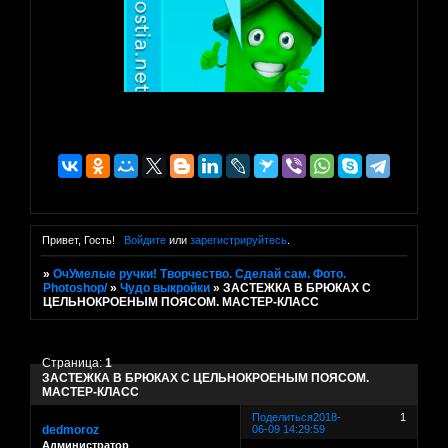
Привет, Гость!
Войдите
или
зарегистрируйтесь
.
»
ОчУмелые ручки! Творчество. Сделай сам. Фото.
Photoshop/
»
Чудо выкройки
»
ЗАСТЕЖКА В БРЮКАХ С
ЦЕЛЬНОКРОЕНЫМ ПОЯСОМ. МАСТЕР-КЛАСС
Страница:
1
ЗАСТЕЖКА В БРЮКАХ С ЦЕЛЬНОКРОЕНЫМ ПОЯСОМ.
МАСТЕР-КЛАСС
Поделиться
2018-
1
dedmoroz
06-09 14:29:59
Администратор