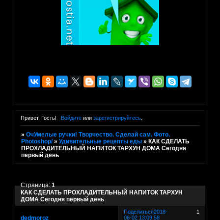
Привет, Гость!
Войдите
или
зарегистрируйтесь
.
»
ОчУмелые ручки! Творчество. Сделай сам. Фото.
Photoshop/
»
Удивительные рецепты еды
»
КАК СДЕЛАТЬ
ПРОХЛАДИТЕЛЬНЫЙ НАПИТОК ТАРХУН ДОМА Сегодня
первый день
Страница:
1
КАК СДЕЛАТЬ ПРОХЛАДИТЕЛЬНЫЙ НАПИТОК ТАРХУН
ДОМА Сегодня первый день
Поделиться
2018-
1
dedmoroz
06-02 13:09:58