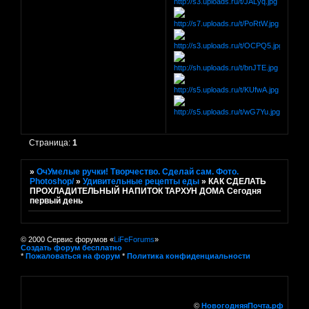
Страница:
1
»
ОчУмелые ручки! Творчество. Сделай сам. Фото.
Photoshop/
»
Удивительные рецепты еды
»
КАК СДЕЛАТЬ
ПРОХЛАДИТЕЛЬНЫЙ НАПИТОК ТАРХУН ДОМА Сегодня
первый день
© 2000 Сервис форумов «
LiFeForums
»
Создать форум бесплатно
*
Пожаловаться на форум
*
Политика конфиденциальности
©
НовогодняяПочта.рф