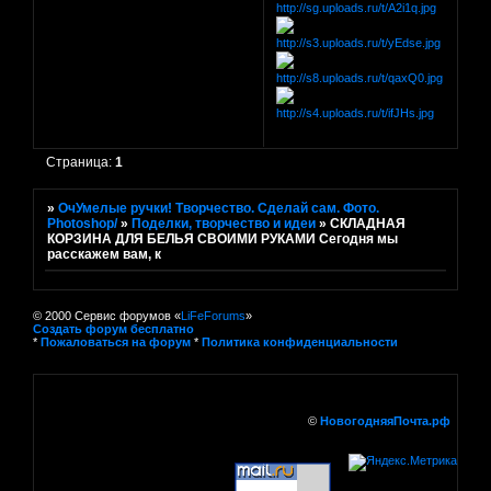
Страница:
1
»
ОчУмелые ручки! Творчество. Сделай сам. Фото.
Photoshop/
»
Поделки, творчество и идеи
»
СКЛАДНАЯ
КОРЗИНА ДЛЯ БЕЛЬЯ СВОИМИ РУКАМИ Сегодня мы
расскажем вам, к
© 2000 Сервис форумов «
LiFeForums
»
Создать форум бесплатно
*
Пожаловаться на форум
*
Политика конфиденциальности
©
НовогодняяПочта.рф