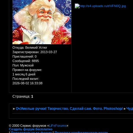
Откуда:
Великий Устюг
Зарегистрирован
: 2013-03-27
Приглашений:
0
Сообщений:
8895
Пол:
Мужской
Провел на форуме:
1 месяц 6 дней
Последний визит:
2026-08-02 16:33:08
Страница:
1
»
ОчУмелые ручки! Творчество. Сделай сам. Фото. Photoshop/
»
Чуд
© 2000 Сервис форумов «
LiFeForums
»
Создать форум бесплатно
*
Пожаловаться на форум
*
Политика конфиденциальности