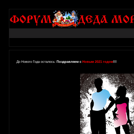
До Нового Года осталось:
Поздравляем с
Новым 2021 годом
!!!