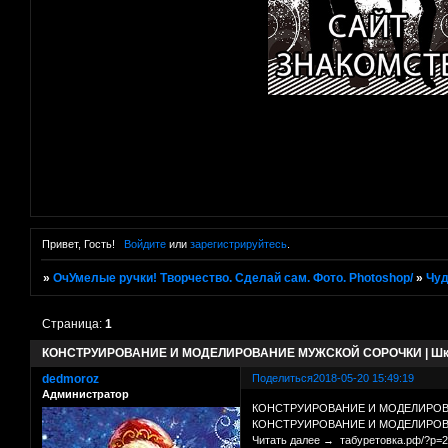
Привет, Гость!
Войдите
или
зарегистрируйтесь
.
»
ОчУмелые ручки! Творчество. Сделай сам. Фото. Photoshop/
»
Чуд
Страница:
1
КОНСТРУИРОВАНИЕ И МОДЕЛИРОВАНИЕ МУЖСКОЙ СОРОЧКИ | Шк
dedmoroz
Поделиться
2018-05-20 15:49:19
Администратор
КОНСТРУИРОВАНИЕ И МОДЕЛИРОВА
КОНСТРУИРОВАНИЕ И МОДЕЛИРОВАНИЕ 
Читать далее → табуретовка.рф/?p=