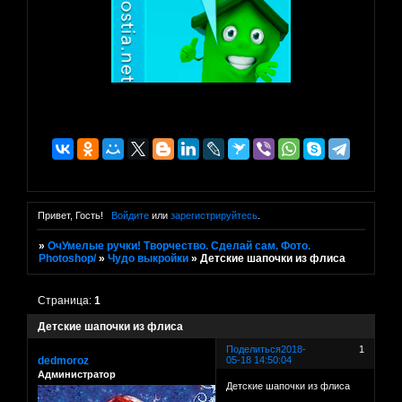
Привет, Гость!
Войдите
или
зарегистрируйтесь
.
»
ОчУмелые ручки! Творчество. Сделай сам. Фото.
Photoshop/
»
Чудо выкройки
»
Детские шапочки из флиса
Страница:
1
Детские шапочки из флиса
Поделиться
2018-
1
dedmoroz
05-18 14:50:04
Администратор
Детские шапочки из флиса