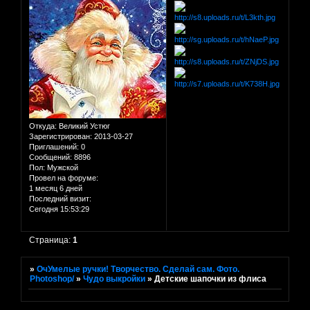
Откуда:
Великий Устюг
Зарегистрирован
: 2013-03-27
Приглашений:
0
Сообщений:
8896
Пол:
Мужской
Провел на форуме:
1 месяц 6 дней
Последний визит:
Сегодня 15:53:29
Страница:
1
»
ОчУмелые ручки! Творчество. Сделай сам. Фото.
Photoshop/
»
Чудо выкройки
»
Детские шапочки из флиса