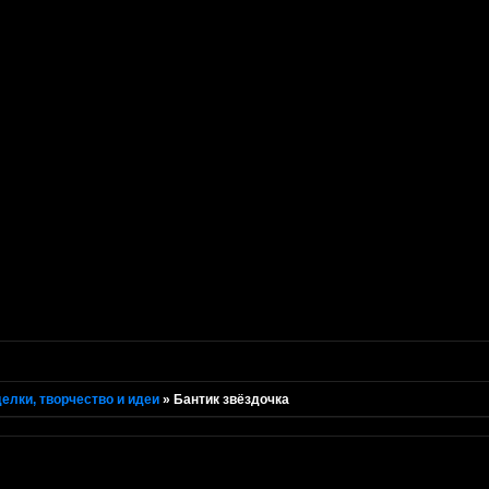
елки, творчество и идеи
»
Бантик звёздочка