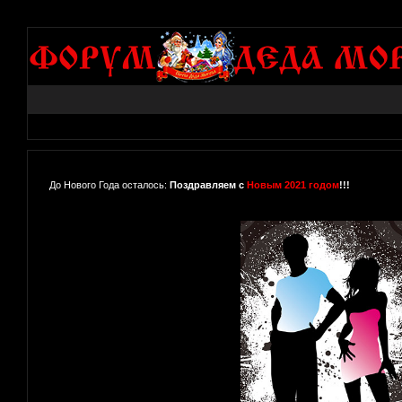
До Нового Года осталось:
Поздравляем с
Новым 2021 годом
!!!