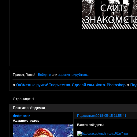
Привет, Гость!
Войдите
или
зарегистрируйтесь
.
»
ОчУмелые ручки! Творчество. Сделай сам. Фото. Photoshop/
»
Под
Страница:
1
Бантик звёздочка
dedmoroz
Поделиться
2018-05-15 11:55:41
Администратор
Бантик звёздочка