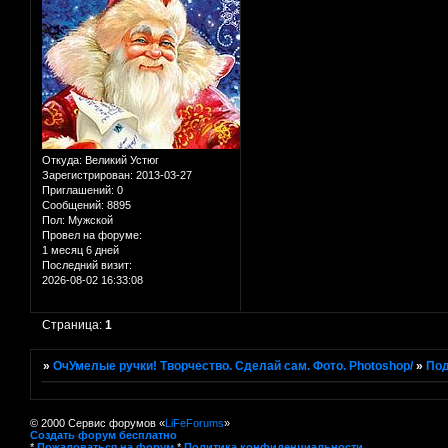
Откуда:
Великий Устюг
Зарегистрирован
: 2013-03-27
Приглашений:
0
Сообщений:
8895
Пол:
Мужской
Провел на форуме:
1 месяц 6 дней
Последний визит:
2026-08-02 16:33:08
Страница:
1
»
ОчУмелые ручки! Творчество. Сделай сам. Фото. Photoshop/
»
Под
© 2000 Сервис форумов «
LiFeForums
»
Создать форум бесплатно
*
Пожаловаться на форум
*
Политика конфиденциальности