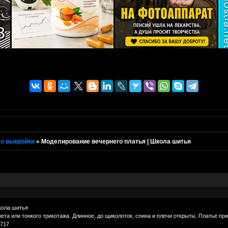
о выкройки
»
Моделирование вечернего платья | Школа шитья
кола шитья
ета или тонкого трикотажа. Длинное, до щиколоток, спина и плечи открыты. Платье при
1717