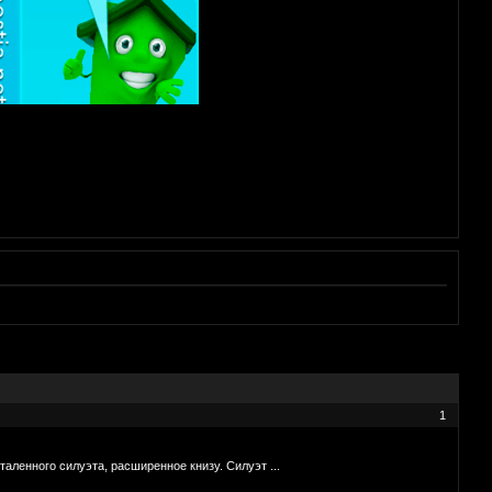
1
таленного силуэта, расширенное книзу. Силуэт ...