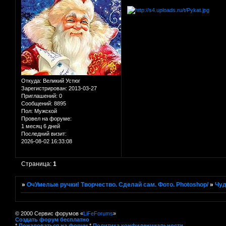
Откуда:
Великий Устюг
Зарегистрирован
: 2013-03-27
Приглашений:
0
Сообщений:
8895
Пол:
Мужской
Провел на форуме:
1 месяц 6 дней
Последний визит:
2026-08-02 16:33:08
Страница:
1
»
ОчУмелые ручки! Творчество. Сделай сам. Фото. Photoshop/
»
Чуд
© 2000 Сервис форумов «
LiFeForums
»
Создать форум бесплатно
*
Пожаловаться на форум
*
Политика конфиденциальности