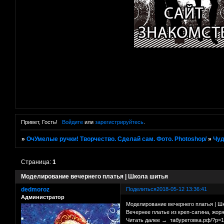
Привет, Гость!
Войдите
или
зарегистрируйтесь
.
»
ОчУмелые ручки! Творчество. Сделай сам. Фото. Photoshop/
»
Чуд
Страница:
1
Моделирование вечернего платья | Школа шитья
dedmoroz
Поделиться
2018-05-12 13:36:41
Администратор
Моделирование вечернего платья | Ш
Вечернее платье из креп-сатина, жорж
Читать далее → табуретовка.рф/?p=