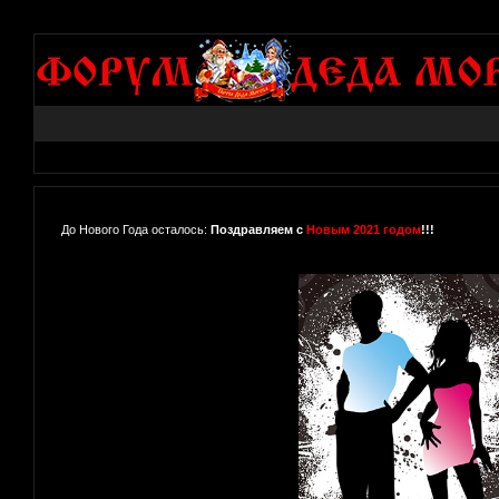
До Нового Года осталось:
Поздравляем с
Новым 2021 годом
!!!