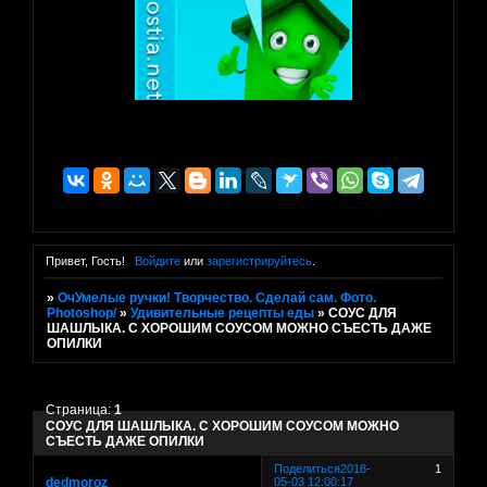
Привет, Гость!
Войдите
или
зарегистрируйтесь
.
»
ОчУмелые ручки! Творчество. Сделай сам. Фото.
Photoshop/
»
Удивительные рецепты еды
»
СОУС ДЛЯ
ШАШЛЫКА. С ХОРОШИМ СОУСОМ МОЖНО СЪЕСТЬ ДАЖЕ
ОПИЛКИ
Страница:
1
СОУС ДЛЯ ШАШЛЫКА. С ХОРОШИМ СОУСОМ МОЖНО
СЪЕСТЬ ДАЖЕ ОПИЛКИ
Поделиться
2018-
1
dedmoroz
05-03 12:00:17