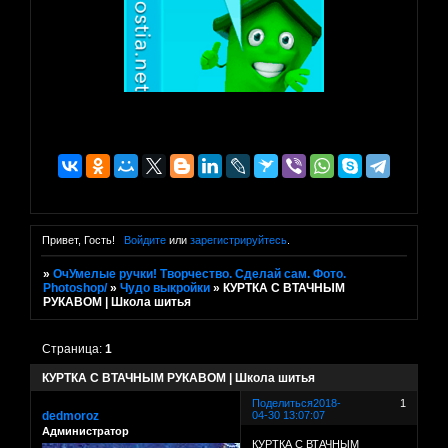
Привет, Гость!
Войдите
или
зарегистрируйтесь
.
»
ОчУмелые ручки! Творчество. Сделай сам. Фото.
Photoshop/
»
Чудо выкройки
»
КУРТКА С ВТАЧНЫМ
РУКАВОМ | Школа шитья
Страница:
1
КУРТКА С ВТАЧНЫМ РУКАВОМ | Школа шитья
Поделиться
2018-
1
dedmoroz
04-30 13:07:07
Администратор
КУРТКА С ВТАЧНЫМ