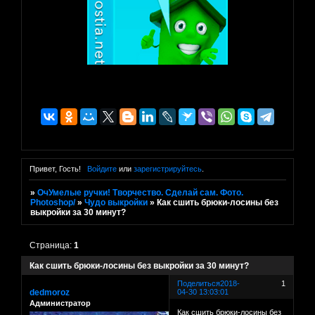
Привет, Гость!
Войдите
или
зарегистрируйтесь
.
»
ОчУмелые ручки! Творчество. Сделай сам. Фото.
Photoshop/
»
Чудо выкройки
»
Как сшить брюки-лосины без
выкройки за 30 минут?
Страница:
1
Как сшить брюки-лосины без выкройки за 30 минут?
Поделиться
2018-
1
dedmoroz
04-30 13:03:01
Администратор
Как сшить брюки-лосины без