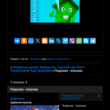
Привет, Гость!
Войдите
или
зарегистрируйтесь
.
»
ОчУмелые ручки! Творчество. Сделай сам. Фото.
Photoshop/
»
Чудо выкройки
»
Подушка - игрушка
Страница:
1
Подушка - игрушка
Поделиться
2018-
1
dedmoroz
04-26 14:26:55
Администратор
Подушка - игрушка