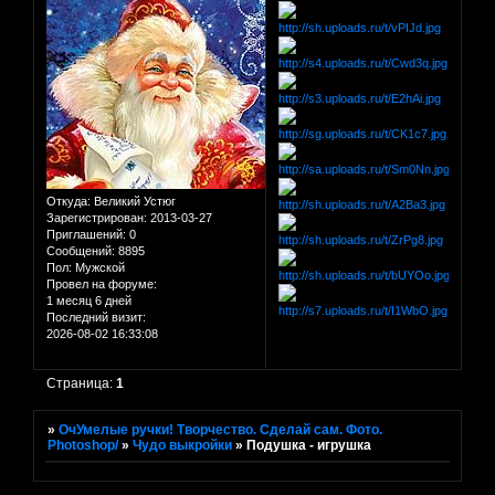
Откуда:
Великий Устюг
Зарегистрирован
: 2013-03-27
Приглашений:
0
Сообщений:
8895
Пол:
Мужской
Провел на форуме:
1 месяц 6 дней
Последний визит:
2026-08-02 16:33:08
Страница:
1
»
ОчУмелые ручки! Творчество. Сделай сам. Фото.
Photoshop/
»
Чудо выкройки
»
Подушка - игрушка