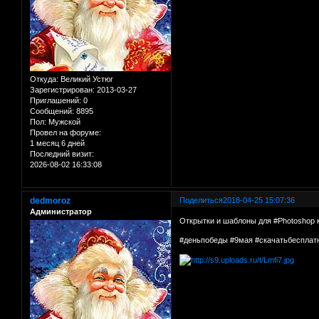
Откуда:
Великий Устюг
Зарегистрирован
: 2013-03-27
Приглашений:
0
Сообщений:
8895
Пол:
Мужской
Провел на форуме:
1 месяц 6 дней
Последний визит:
2026-08-02 16:33:08
dedmoroz
Поделиться
2018-04-25 15:07:36
Администратор
Открытки и шаблоны для #Photoshop 
#деньпобеды #9мая #скачатьбесплат