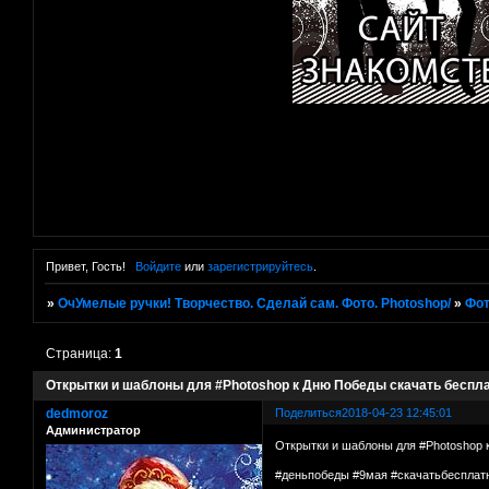
Привет, Гость!
Войдите
или
зарегистрируйтесь
.
»
ОчУмелые ручки! Творчество. Сделай сам. Фото. Photoshop/
»
Фот
Страница:
1
Открытки и шаблоны для #Photoshop к Дню Победы скачать беспл
dedmoroz
Поделиться
2018-04-23 12:45:01
Администратор
Открытки и шаблоны для #Photoshop 
#деньпобеды #9мая #скачатьбесплат