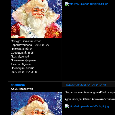
Откуда:
Великий Устюг
Зарегистрирован
: 2013-03-27
Приглашений:
0
Сообщений:
8895
Пол:
Мужской
Провел на форуме:
1 месяц 6 дней
Последний визит:
2026-08-02 16:33:08
dedmoroz
Поделиться
2018-04-24 14:14:48
Администратор
Открытки и шаблоны для #Photoshop 
#деньпобеды #9мая #скачатьбесплат