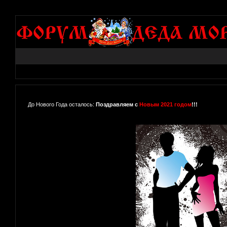
До Нового Года осталось:
Поздравляем с
Новым 2021 годом
!!!