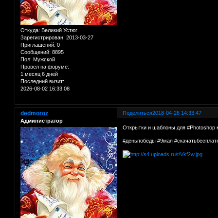
Откуда:
Великий Устюг
Зарегистрирован
: 2013-03-27
Приглашений:
0
Сообщений:
8895
Пол:
Мужской
Провел на форуме:
1 месяц 6 дней
Последний визит:
2026-08-02 16:33:08
dedmoroz
Поделиться
2018-04-26 14:33:47
Администратор
Открытки и шаблоны для #Photoshop 
#деньпобеды #9мая #скачатьбесплат