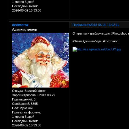
1 месяц 6 дней
Последний визит:
2026-08-02 16:33:08
dedmoroz
Поделиться
2018-05-02 13:02:11
Администратор
Открытки и шаблоны для #Photoshop 
#9мая #деньпобеды #фотошоп
Откуда:
Великий Устюг
Зарегистрирован
: 2013-03-27
Приглашений:
0
Сообщений:
8895
Пол:
Мужской
Провел на форуме:
1 месяц 6 дней
Последний визит:
2026-08-02 16:33:08