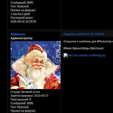
Сообщений:
8895
Пол:
Мужской
Провел на форуме:
1 месяц 6 дней
Последний визит:
2026-08-02 16:33:08
dedmoroz
Поделиться
2018-04-30 13:58:42
Администратор
Открытки и шаблоны для #Photoshop 
#9мая #деньпобеды #фотошоп
Откуда:
Великий Устюг
Зарегистрирован
: 2013-03-27
Приглашений:
0
Сообщений:
8895
Пол:
Мужской
Провел на форуме: