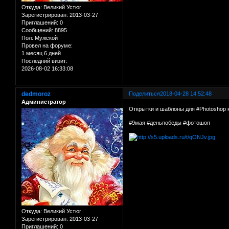
Откуда:
Великий Устюг
Зарегистрирован
: 2013-03-27
Приглашений:
0
Сообщений:
8895
Пол:
Мужской
Провел на форуме:
1 месяц 6 дней
Последний визит:
2026-08-02 16:33:08
dedmoroz
Поделиться
2018-04-28 14:52:48
Администратор
Открытки и шаблоны для #Photoshop 
#9мая #деньпобеды #фотошоп
Откуда:
Великий Устюг
Зарегистрирован
: 2013-03-27
Приглашений:
0