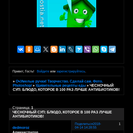
Привет, Гость!
Войдите
или
зарегистрируйтесь
.
»
ОчУмелые ручки! Творчество. Сделай сам. Фото.
Photoshop/
»
Удивительные рецепты еды
»
ЧЕСНОЧНЫЙ
СУП: БЛЮДО, КОТОРОЕ В 100 РАЗ ЛУЧШЕ АНТИБИОТИКОВ!
Страница:
1
ЧЕСНОЧНЫЙ СУП: БЛЮДО, КОТОРОЕ В 100 РАЗ ЛУЧШЕ
АНТИБИОТИКОВ!
Поделиться
2018-
1
dedmoroz
04-14 14:28:55
Администратор