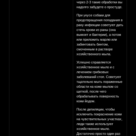
через 2-3 такие обработки вы
надолго забудете о простуде.
При укусе собаки для
предотвращения попадания в
рану инфекции советуют дать
стечь крови из раны (она
вымоет и бактерии), а потом
или приложить марлю или
забинтовать бинтом,
смоченным в растворе
хозяйственного мыла.
Успешно справляется
хозяйственное мыло и с
лечением грибковых
заболеваний стоп. Советуют
тщательно мыть пораженные
области на коже мылом со
щеткой, после чего
обрабатывать поверхность
кожи йодом.
После депиляции, чтобы
исключить покраснение кожи
на чувствительных участках,
люди также используют
хозяйственное мыло.
Достаточно просто один раз