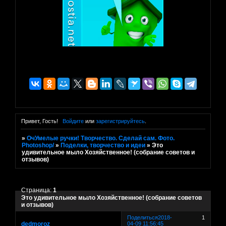
Привет, Гость!
Войдите
или
зарегистрируйтесь
.
»
ОчУмелые ручки! Творчество. Сделай сам. Фото.
Photoshop/
»
Поделки, творчество и идеи
»
Это
удивительное мыло Хозяйственное! (собрание советов и
отзывов)
Страница:
1
Это удивительное мыло Хозяйственное! (собрание советов
и отзывов)
Поделиться
2018-
1
dedmoroz
04-09 11:56:45