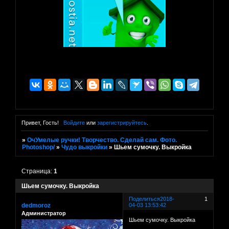
Привет, Гость!
Войдите
или
зарегистрируйтесь
.
»
ОчУмелые ручки! Творчество. Сделай сам. Фото.
Photoshop/
»
Чудо выкройки
»
Шьем сумочку. Выкройка
Страница:
1
Шьем сумочку. Выкройка
Поделиться
2018-
1
dedmoroz
04-03 13:53:42
Администратор
Шьем сумочку. Выкройка