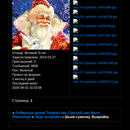
Откуда:
Великий Устюг
Зарегистрирован
: 2013-03-27
Приглашений:
0
Сообщений:
8895
Пол:
Мужской
Провел на форуме:
1 месяц 6 дней
Последний визит:
2026-08-02 16:33:08
Страница:
1
»
ОчУмелые ручки! Творчество. Сделай сам. Фото.
Photoshop/
»
Чудо выкройки
»
Шьем сумочку. Выкройка