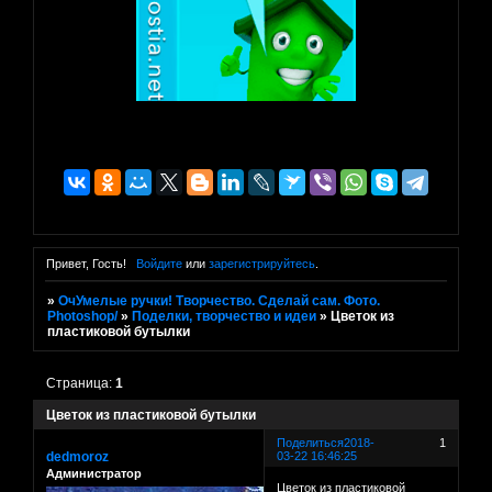
Привет, Гость!
Войдите
или
зарегистрируйтесь
.
»
ОчУмелые ручки! Творчество. Сделай сам. Фото.
Photoshop/
»
Поделки, творчество и идеи
»
Цветок из
пластиковой бутылки
Страница:
1
Цветок из пластиковой бутылки
Поделиться
2018-
1
dedmoroz
03-22 16:46:25
Администратор
Цветок из пластиковой