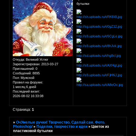
бутылки
Откуда:
Великий Устюг
Зарегистрирован
: 2013-03-27
Приглашений:
0
Сообщений:
8895
Пол:
Мужской
Провел на форуме:
1 месяц 6 дней
Последний визит:
2026-08-02 16:33:08
Страница:
1
»
ОчУмелые ручки! Творчество. Сделай сам. Фото.
Photoshop/
»
Поделки, творчество и идеи
»
Цветок из
пластиковой бутылки