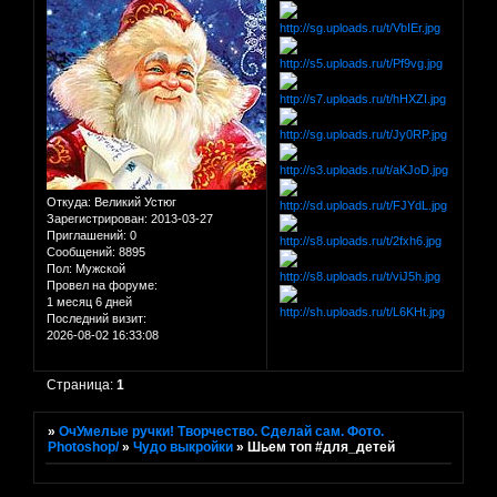
Откуда:
Великий Устюг
Зарегистрирован
: 2013-03-27
Приглашений:
0
Сообщений:
8895
Пол:
Мужской
Провел на форуме:
1 месяц 6 дней
Последний визит:
2026-08-02 16:33:08
Страница:
1
»
ОчУмелые ручки! Творчество. Сделай сам. Фото.
Photoshop/
»
Чудо выкройки
»
Шьем топ #для_детей