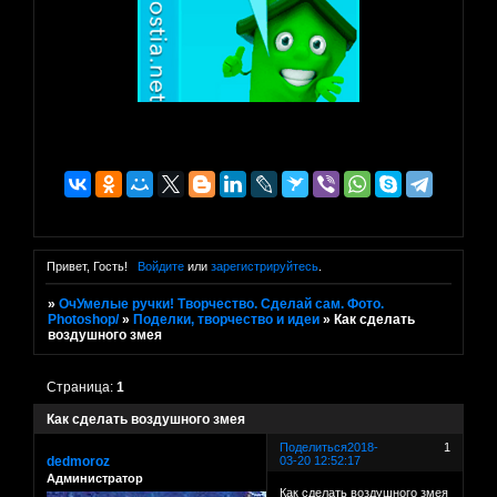
Привет, Гость!
Войдите
или
зарегистрируйтесь
.
»
ОчУмелые ручки! Творчество. Сделай сам. Фото.
Photoshop/
»
Поделки, творчество и идеи
»
Как сделать
воздушного змея
Страница:
1
Как сделать воздушного змея
Поделиться
2018-
1
dedmoroz
03-20 12:52:17
Администратор
Как сделать воздушного змея