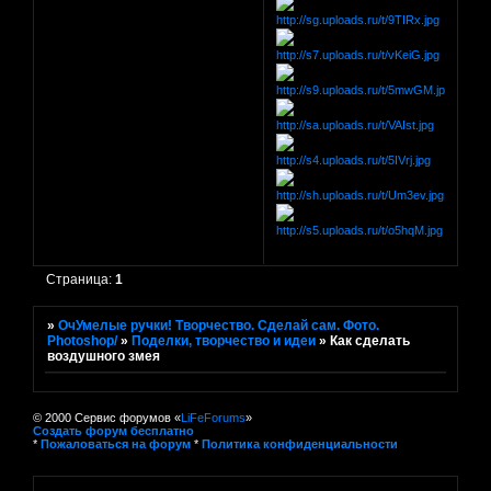
Страница:
1
»
ОчУмелые ручки! Творчество. Сделай сам. Фото.
Photoshop/
»
Поделки, творчество и идеи
»
Как сделать
воздушного змея
© 2000 Сервис форумов «
LiFeForums
»
Создать форум бесплатно
*
Пожаловаться на форум
*
Политика конфиденциальности