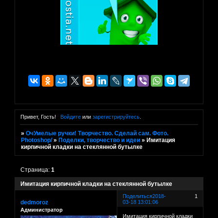
Привет, Гость!
Войдите
или
зарегистрируйтесь
.
»
ОчУмелые ручки! Творчество. Сделай сам. Фото.
Photoshop/
»
Поделки, творчество и идеи
»
Имитация
кирпичной кладки на стеклянной бутылке
Страница:
1
Имитация кирпичной кладки на стеклянной бутылке
Поделиться
2018-
1
dedmoroz
03-18 13:01:06
Администратор
Имитация кирпичной кладки