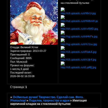
на стеклянной бутылке
Откуда:
Великий Устюг
Зарегистрирован
: 2013-03-27
Приглашений:
0
Сообщений:
8895
Пол:
Мужской
Провел на форуме:
1 месяц 6 дней
Последний визит:
2026-08-02 16:33:08
Страница:
1
»
ОчУмелые ручки! Творчество. Сделай сам. Фото.
Photoshop/
»
Поделки, творчество и идеи
»
Имитация
кирпичной кладки на стеклянной бутылке