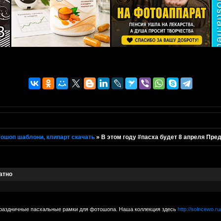
ошоп шаблони, клипарт скачать
»
В этом году #пасха будет 8 апреля Пре
атно
праздничные пасхальные рамки для фотошопа. Наша коллекция здесь
http://solncewo.ru