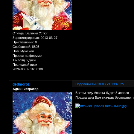
Откуда:
Великий Устюг
Зарегистрирован
: 2013-03-27
Приглашений:
0
Сообщений:
8895
Пол:
Мужской
Провел на форуме:
1 месяц 6 дней
Последний визит:
2026-08-02 16:33:08
dedmoroz
Поделиться
2018-03-21 13:46:25
Администратор
В этом году #пасха будет 8 апреля
Предлагаем Вам скачать бесплатно 