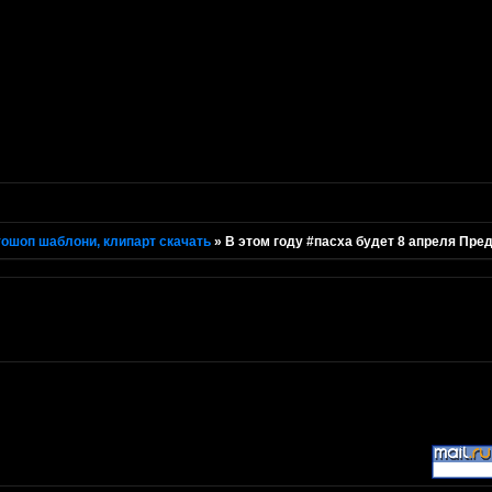
ошоп шаблони, клипарт скачать
»
В этом году #пасха будет 8 апреля Пре