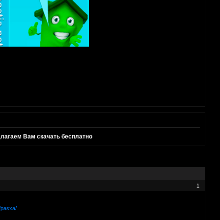
длагаем Вам скачать бесплатно
1
/pasxa/