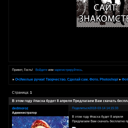
Привет, Гость!
Войдите
или
зарегистрируйтесь
.
»
ОчУмелые ручки! Творчество. Сделай сам. Фото. Photoshop/
»
Фот
Страница:
1
В этом году #пасха будет 8 апреля Предлагаем Вам скачать беспл
dedmoroz
Поделиться
2018-03-14 14:15:33
Администратор
В этом году #пасха будет 8 апреля
Предлагаем Вам скачать бесплатно 