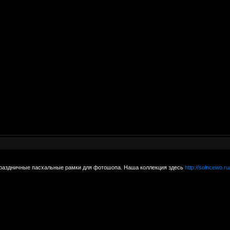
праздничные пасхальные рамки для фотошопа. Наша коллекция здесь
http://solncewo.ru