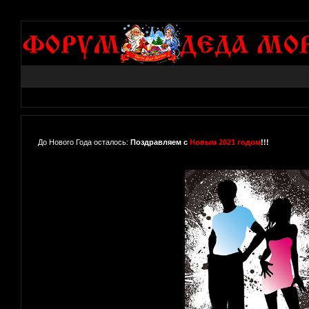
До Нового Года осталось:
Поздравляем с
Новым 2021 годом
!!!