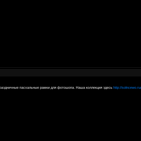
праздничные пасхальные рамки для фотошопа. Наша коллекция здесь
http://solncewo.ru