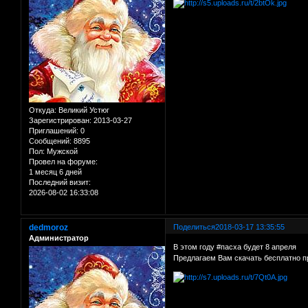
Откуда:
Великий Устюг
Зарегистрирован
: 2013-03-27
Приглашений:
0
Сообщений:
8895
Пол:
Мужской
Провел на форуме:
1 месяц 6 дней
Последний визит:
2026-08-02 16:33:08
dedmoroz
Поделиться
2018-03-17 13:35:55
Администратор
В этом году #пасха будет 8 апреля
Предлагаем Вам скачать бесплатно 