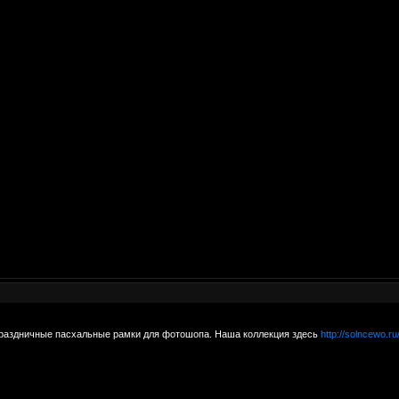
праздничные пасхальные рамки для фотошопа. Наша коллекция здесь
http://solncewo.ru