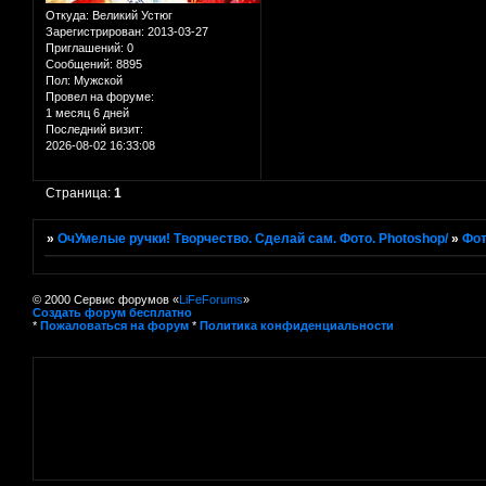
Откуда:
Великий Устюг
Зарегистрирован
: 2013-03-27
Приглашений:
0
Сообщений:
8895
Пол:
Мужской
Провел на форуме:
1 месяц 6 дней
Последний визит:
2026-08-02 16:33:08
Страница:
1
»
ОчУмелые ручки! Творчество. Сделай сам. Фото. Photoshop/
»
Фот
© 2000 Сервис форумов «
LiFeForums
»
Создать форум бесплатно
*
Пожаловаться на форум
*
Политика конфиденциальности