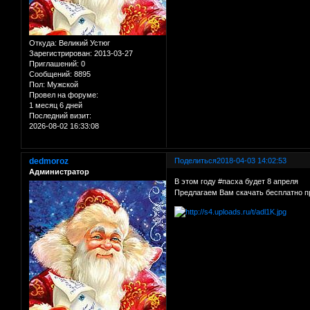
Откуда:
Великий Устюг
Зарегистрирован
: 2013-03-27
Приглашений:
0
Сообщений:
8895
Пол:
Мужской
Провел на форуме:
1 месяц 6 дней
Последний визит:
2026-08-02 16:33:08
dedmoroz
Поделиться
2018-04-03 14:02:53
Администратор
В этом году #пасха будет 8 апреля
Предлагаем Вам скачать бесплатно 