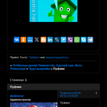
Привет, Гость!
Войдите
или
зарегистрируйтесь
.
»
ОчУмелые ручки! Творчество. Сделай сам. Фото.
Photoshop/
»
Чудо выкройки
»
Пуфики
Страница:
1
Пуфики
Поделиться
2018-
1
dedmoroz
03-12 14:16:34
Администратор
Пуфики