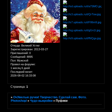
Откуда:
Великий Устюг
Зарегистрирован
: 2013-03-27
Приглашений:
0
Сообщений:
8895
Пол:
Мужской
Провел на форуме:
1 месяц 6 дней
Последний визит:
2026-08-02 16:33:08
Страница:
1
»
ОчУмелые ручки! Творчество. Сделай сам. Фото.
Photoshop/
»
Чудо выкройки
»
Пуфики