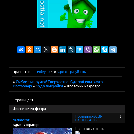
Привет, Гость!
Войдите
или
зарегистрируйтесь
.
»
ОчУмелые ручки! Творчество. Сделай сам. Фото.
Photoshop/
»
Чудо выкройки
»
Цветочки из фетра
Страница:
1
Цветочки из фетра
Поделиться
2018-
1
dedmoroz
03-10 12:47:12
Администратор
Цветочки из фетра