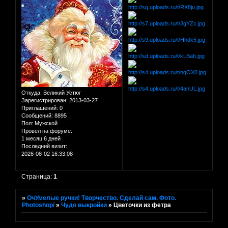
Откуда:
Великий Устюг
Зарегистрирован
: 2013-03-27
Приглашений:
0
Сообщений:
8895
Пол:
Мужской
Провел на форуме:
1 месяц 6 дней
Последний визит:
2026-08-02 16:33:08
Страница:
1
»
ОчУмелые ручки! Творчество. Сделай сам. Фото.
Photoshop/
»
Чудо выкройки
»
Цветочки из фетра