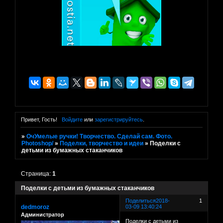
Привет, Гость!
Войдите
или
зарегистрируйтесь
.
»
ОчУмелые ручки! Творчество. Сделай сам. Фото.
Photoshop/
»
Поделки, творчество и идеи
»
Поделки с
детьми из бумажных стаканчиков
Страница:
1
Поделки с детьми из бумажных стаканчиков
Поделиться
2018-
1
dedmoroz
03-09 13:40:24
Администратор
Поделки с детьми из