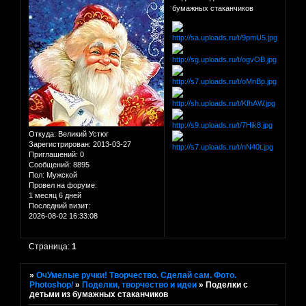
бумажных стаканчиков
Откуда:
Великий Устюг
Зарегистрирован
: 2013-03-27
Приглашений:
0
Сообщений:
8895
Пол:
Мужской
Провел на форуме:
1 месяц 6 дней
Последний визит:
2026-08-02 16:33:08
Страница:
1
»
ОчУмелые ручки! Творчество. Сделай сам. Фото.
Photoshop/
»
Поделки, творчество и идеи
»
Поделки с
детьми из бумажных стаканчиков