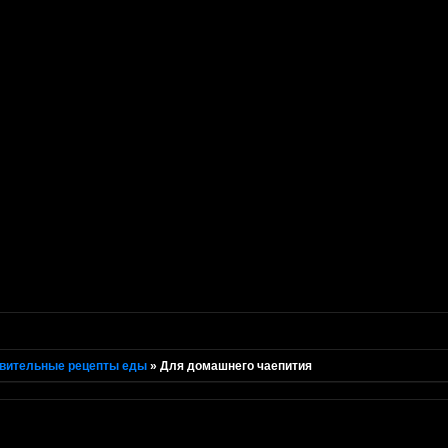
вительные рецепты еды
»
Для домашнего чаепития