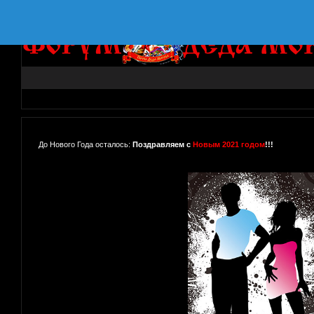
До Нового Года осталось:
Поздравляем с
Новым 2021 годом
!!!