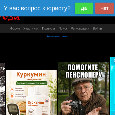
Форум
Участники
Правила
Поиск
Регистрация
Войти
Активные темы