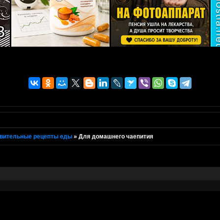
вительные рецепты еды
»
Для домашнего чаепития