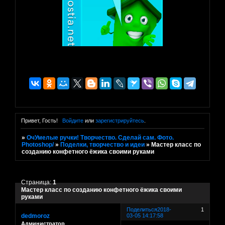
Привет, Гость!
Войдите
или
зарегистрируйтесь
.
»
ОчУмелые ручки! Творчество. Сделай сам. Фото.
Photoshop/
»
Поделки, творчество и идеи
»
Мастер класс по
созданию конфетного ёжика своими руками
Страница:
1
Мастер класс по созданию конфетного ёжика своими
руками
Поделиться
2018-
1
dedmoroz
03-05 14:17:58
Администратор