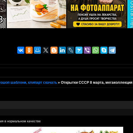
ошоп шаблони, клипарт скачать
»
Открытки СССР 8 марта, мегаколлекция
ия в нормальном качестве