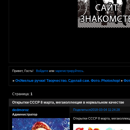
Привет, Гость!
Войдите
или
зарегистрируйтесь
.
»
ОчУмелые ручки! Творчество. Сделай сам. Фото. Photoshop/
»
Фот
Страница:
1
Открытки СССР 8 марта, мегаколлекция в нормальном качестве
dedmoroz
Поделиться
2018-03-04 11:24:28
Администратор
Открытки СССР 8 марта, мегаколлекц