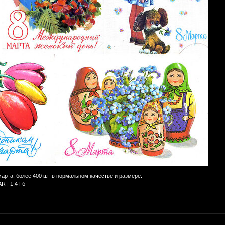
арта, более 400 шт в нормальном качестве и размере.
AR | 1.4 Гб