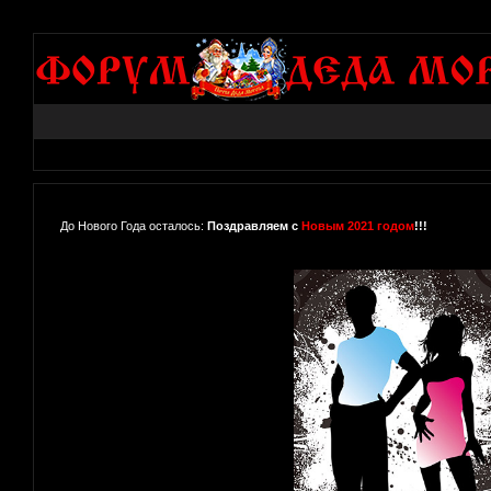
До Нового Года осталось:
Поздравляем с
Новым 2021 годом
!!!