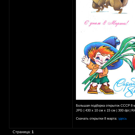
Большая подборка открыток СССР 8 м
JPG | 430 х 10 см x 15 см | 300 dpi | R
Скачать открытки 8 марта:
здесь
Страница:
1