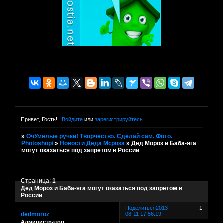
Привет, Гость!
Войдите
или
зарегистрируйтесь
.
»
ОчУмелые ручки! Творчество. Сделай сам. Фото.
Photoshop/
»
Новости Деда Мороза
»
Дед Мороз и Баба-яга
могут оказаться под запретом в России
Страница:
1
Дед Мороз и Баба-яга могут оказаться под запретом в
России
Поделиться
2013-
1
dedmoroz
08-11 17:56:19
Администратор