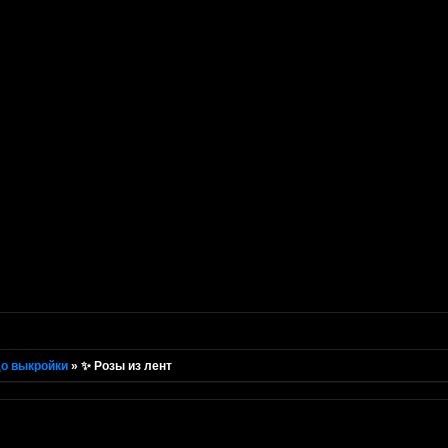
о выкройки
»
✨ Розы из лент