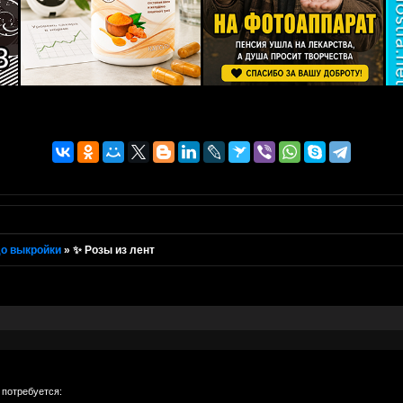
о выкройки
»
✨ Розы из лент
 потребуется: