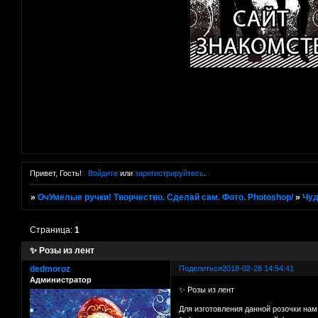
Привет, Гость!
Войдите
или
зарегистрируйтесь
.
»
ОчУмелые ручки! Творчество. Сделай сам. Фото. Photoshop/
»
Чуд
Страница:
1
✨ Розы из лент
dedmoroz
Поделиться
2018-02-28 14:54:41
Администратор
✨ Розы из лент
Для изготовления данной розочки нам