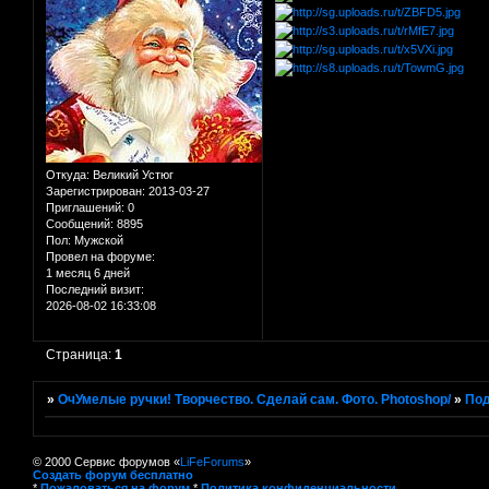
Откуда:
Великий Устюг
Зарегистрирован
: 2013-03-27
Приглашений:
0
Сообщений:
8895
Пол:
Мужской
Провел на форуме:
1 месяц 6 дней
Последний визит:
2026-08-02 16:33:08
Страница:
1
»
ОчУмелые ручки! Творчество. Сделай сам. Фото. Photoshop/
»
Под
© 2000 Сервис форумов «
LiFeForums
»
Создать форум бесплатно
*
Пожаловаться на форум
*
Политика конфиденциальности