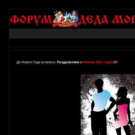
До Нового Года осталось:
Поздравляем с
Новым 2021 годом
!!!