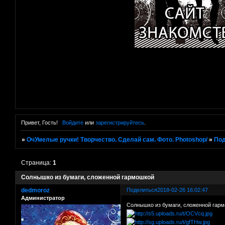
Привет, Гость!
Войдите
или
зарегистрируйтесь
.
»
ОчУмелые ручки! Творчество. Сделай сам. Фото. Photoshop/
»
Под
Страница:
1
Солнышко из бумаги, сложенной гармошкой
dedmoroz
Поделиться
2018-02-26 16:02:47
Администратор
Солнышко из бумаги, сложенной гар