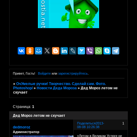
Привет, Гость!
Войдите
или
зарегистрируйтесь
.
»
ОчУмелые ручки! Творчество. Сделай сам. Фото.
Photoshop/
»
Новости Деда Мороза
»
Дед Мороз летом не
скучает
Страница:
1
Дед Мороз летом не скучает
Поделиться
2013-
1
dedmoroz
08-08 10:26:38
Администратор
«Летом в Великом Устюге не