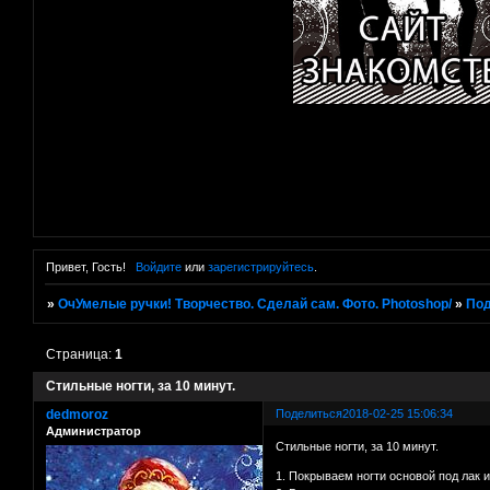
Привет, Гость!
Войдите
или
зарегистрируйтесь
.
»
ОчУмелые ручки! Творчество. Сделай сам. Фото. Photoshop/
»
Под
Страница:
1
Стильные ногти, за 10 минут.
dedmoroz
Поделиться
2018-02-25 15:06:34
Администратор
Стильные ногти, за 10 минут.
1. Покрываем ногти основой под лак 