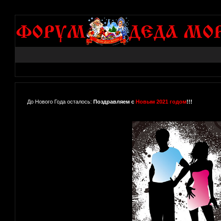
До Нового Года осталось:
Поздравляем с
Новым 2021 годом
!!!