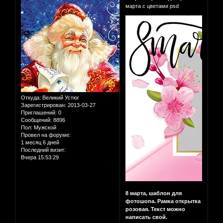
марта с цветами psd
Откуда:
Великий Устюг
Зарегистрирован
: 2013-03-27
Приглашений:
0
Сообщений:
8896
Пол:
Мужской
Провел на форуме:
1 месяц 6 дней
Последний визит:
Вчера 15:53:29
8 марта, шаблон для
фотошопа. Рамка открытка
розовая. Текст можно
написать свой.