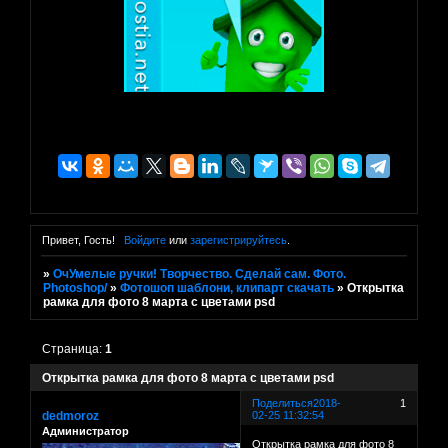
Привет, Гость!
Войдите
или
зарегистрируйтесь
.
»
ОчУмелые ручки! Творчество. Сделай сам. Фото.
Photoshop/
»
Фотошоп шаблони, клипарт скачать
»
Открытка
рамка для фото 8 марта с цветами psd
Страница:
1
Открытка рамка для фото 8 марта с цветами psd
Поделиться
2018-
1
dedmoroz
02-25 11:32:54
Администратор
Открытка рамка для фото 8