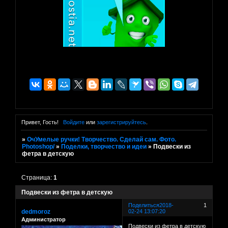
Привет, Гость!
Войдите
или
зарегистрируйтесь
.
»
ОчУмелые ручки! Творчество. Сделай сам. Фото.
Photoshop/
»
Поделки, творчество и идеи
»
Подвески из
фетра в детскую
Страница:
1
Подвески из фетра в детскую
Поделиться
2018-
1
dedmoroz
02-24 13:07:20
Администратор
Подвески из фетра в детскую