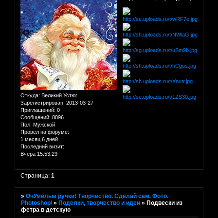
Откуда:
Великий Устюг
Зарегистрирован
: 2013-03-27
Приглашений:
0
Сообщений:
8896
Пол:
Мужской
Провел на форуме:
1 месяц 6 дней
Последний визит:
Вчера 15:53:29
Страница:
1
»
ОчУмелые ручки! Творчество. Сделай сам. Фото.
Photoshop/
»
Поделки, творчество и идеи
»
Подвески из
фетра в детскую