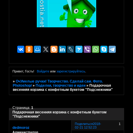
Привет, Гость!
Войдите
или
зарегистрируйтесь
.
»
ОчУмелые ручки! Творчество. Сделай сам. Фото.
Photoshop/
»
Поделки, творчество и идеи
»
Подарочная
весенняя корзина с конфетным букетом "Подснежники"
Страница:
1
Подарочная весенняя корзина с конфетным букетом
"Подснежники"
Поделиться
2018-
1
dedmoroz
02-21 12:52:23
Администратор