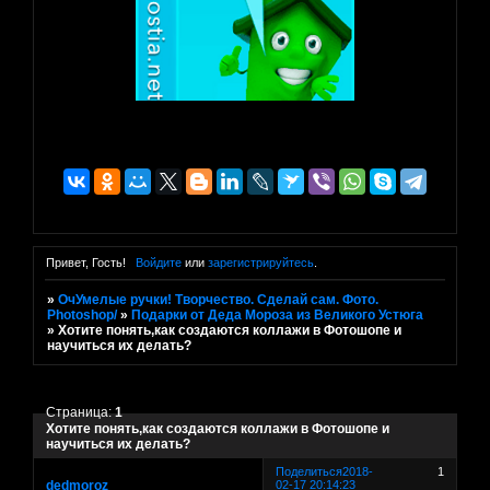
Привет, Гость!
Войдите
или
зарегистрируйтесь
.
»
ОчУмелые ручки! Творчество. Сделай сам. Фото.
Photoshop/
»
Подарки от Деда Мороза из Великого Устюга
»
Хотите понять,как создаются коллажи в Фотошопе и
научиться их делать?
Страница:
1
Хотите понять,как создаются коллажи в Фотошопе и
научиться их делать?
Поделиться
2018-
1
dedmoroz
02-17 20:14:23