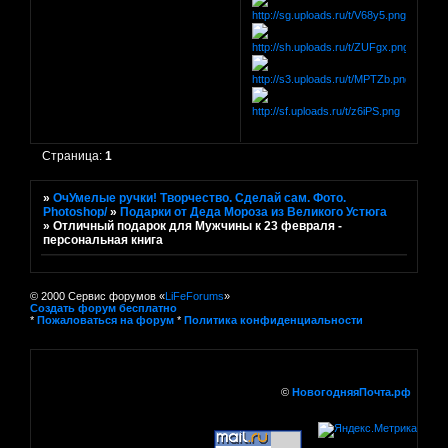
Страница:
1
»
ОчУмелые ручки! Творчество. Сделай сам. Фото.
Photoshop/
»
Подарки от Деда Мороза из Великого Устюга
»
Отличный подарок для Мужчины к 23 февраля -
персональная книга
© 2000 Сервис форумов «
LiFeForums
»
Создать форум бесплатно
*
Пожаловаться на форум
*
Политика конфиденциальности
©
НовогодняяПочта.рф