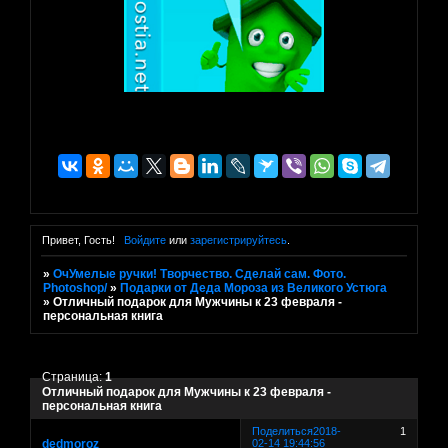
Привет, Гость!
Войдите
или
зарегистрируйтесь
.
»
ОчУмелые ручки! Творчество. Сделай сам. Фото.
Photoshop/
»
Подарки от Деда Мороза из Великого Устюга
»
Отличный подарок для Мужчины к 23 февраля -
персональная книга
Страница:
1
Отличный подарок для Мужчины к 23 февраля -
персональная книга
Поделиться
2018-
1
dedmoroz
02-14 19:44:56