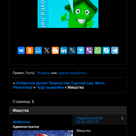
Привет, Гость!
Войдите
или
зарегистрируйтесь
.
»
ОчУмелые ручки! Творчество. Сделай сам. Фото.
Photoshop/
»
Чудо выкройки
»
Мишутка
Страница:
1
Мишутка
Поделиться
2018-
1
dedmoroz
02-14 15:57:37
Администратор
Мишутка