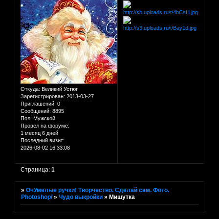
Откуда:
Великий Устюг
Зарегистрирован
: 2013-03-27
Приглашений:
0
Сообщений:
8895
Пол:
Мужской
Провел на форуме:
1 месяц 6 дней
Последний визит:
2026-08-02 16:33:08
Страница:
1
»
ОчУмелые ручки! Творчество. Сделай сам. Фото.
Photoshop/
»
Чудо выкройки
»
Мишутка