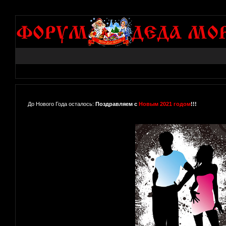
До Нового Года осталось:
Поздравляем с
Новым 2021 годом
!!!