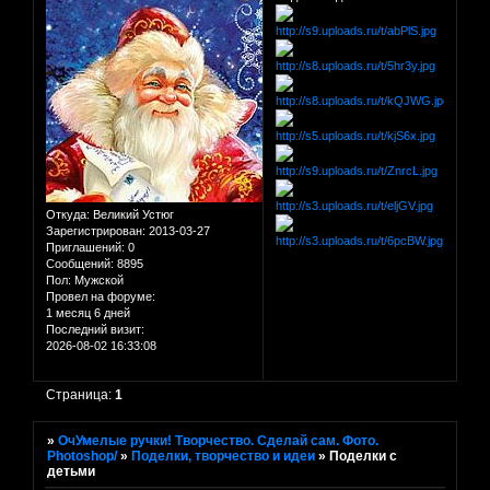
Откуда:
Великий Устюг
Зарегистрирован
: 2013-03-27
Приглашений:
0
Сообщений:
8895
Пол:
Мужской
Провел на форуме:
1 месяц 6 дней
Последний визит:
2026-08-02 16:33:08
Страница:
1
»
ОчУмелые ручки! Творчество. Сделай сам. Фото.
Photoshop/
»
Поделки, творчество и идеи
»
Поделки с
детьми