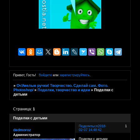
Привет, Гость!
Войдите
или
зарегистрируйтесь
.
»
ОчУмелые ручки! Творчество. Сделай сам. Фото.
Photoshop/
»
Поделки, творчество и идеи
»
Поделки с
детьми
Страница:
1
Поделки с детьми
Поделиться
2018-
1
dedmoroz
02-07 14:48:42
Администратор
Поделки с детьми