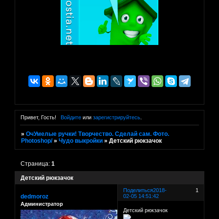
Привет, Гость!
Войдите
или
зарегистрируйтесь
.
»
ОчУмелые ручки! Творчество. Сделай сам. Фото.
Photoshop/
»
Чудо выкройки
»
Детский рюкзачок
Страница:
1
Детский рюкзачок
Поделиться
2018-
1
dedmoroz
02-05 14:51:42
Администратор
Детский рюкзачок