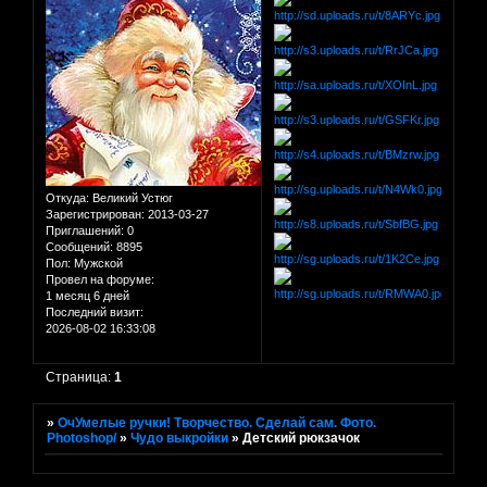
Откуда:
Великий Устюг
Зарегистрирован
: 2013-03-27
Приглашений:
0
Сообщений:
8895
Пол:
Мужской
Провел на форуме:
1 месяц 6 дней
Последний визит:
2026-08-02 16:33:08
Страница:
1
»
ОчУмелые ручки! Творчество. Сделай сам. Фото.
Photoshop/
»
Чудо выкройки
»
Детский рюкзачок