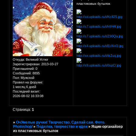
пластиковых бутылок
Откуда:
Великий Устюг
Зарегистрирован
: 2013-03-27
Приглашений:
0
Сообщений:
8895
Пол:
Мужской
Провел на форуме:
1 месяц 6 дней
Последний визит:
2026-08-02 16:33:08
Страница:
1
»
ОчУмелые ручки! Творчество. Сделай сам. Фото.
Photoshop/
»
Поделки, творчество и идеи
»
Ящик-органайзер
из пластиковых бутылок