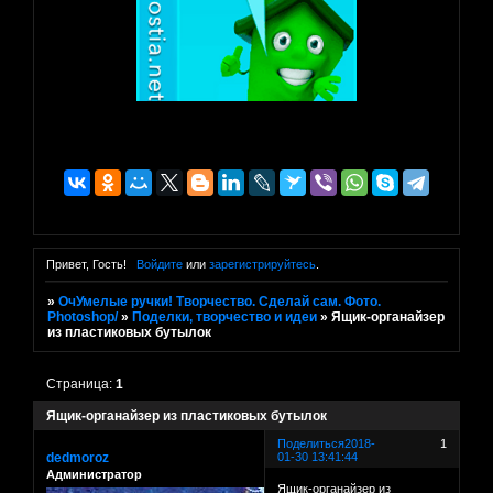
Привет, Гость!
Войдите
или
зарегистрируйтесь
.
»
ОчУмелые ручки! Творчество. Сделай сам. Фото.
Photoshop/
»
Поделки, творчество и идеи
»
Ящик-органайзер
из пластиковых бутылок
Страница:
1
Ящик-органайзер из пластиковых бутылок
Поделиться
2018-
1
dedmoroz
01-30 13:41:44
Администратор
Ящик-органайзер из