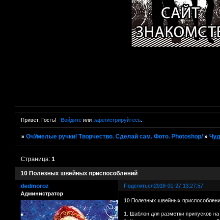
Привет, Гость!
Войдите
или
зарегистрируйтесь
.
»
ОчУмелые ручки! Творчество. Сделай сам. Фото. Photoshop/
»
Чуд
Страница:
1
10 Полезных швейных приспособлений
dedmoroz
Поделиться
2018-01-27 13:27:57
Администратор
10 Полезных швейных приспособлен
1. Шаблон для разметки припусков н