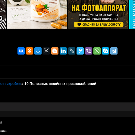
о выкройки
»
10 Полезных швейных приспособлений
ий
а швы