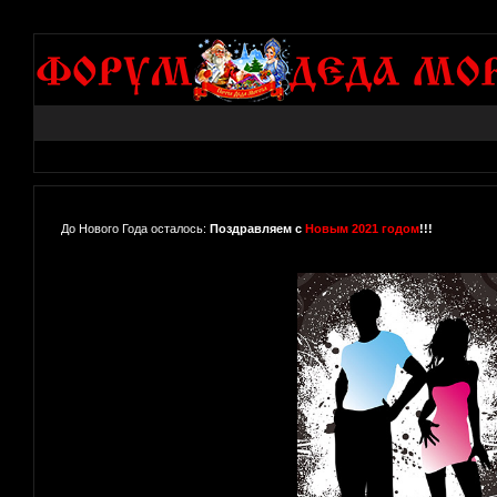
До Нового Года осталось:
Поздравляем с
Новым 2021 годом
!!!