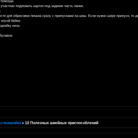
й помощи.
 участках подложить картон под заднюю часть лапки.
.
сте для обрисовки лекала сразу с припусками на швы. Если нужно шире припуск, то 
 косой бейки.
одгибку низа.
булавок.
о выкройки
»
10 Полезных швейных приспособлений