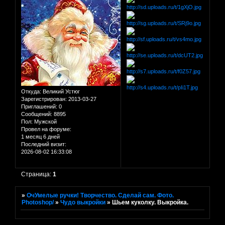
Откуда:
Великий Устюг
Зарегистрирован
: 2013-03-27
Приглашений:
0
Сообщений:
8895
Пол:
Мужской
Провел на форуме:
1 месяц 6 дней
Последний визит:
2026-08-02 16:33:08
Страница:
1
»
ОчУмелые ручки! Творчество. Сделай сам. Фото.
Photoshop/
»
Чудо выкройки
»
Шьем куколку. Выкройка.