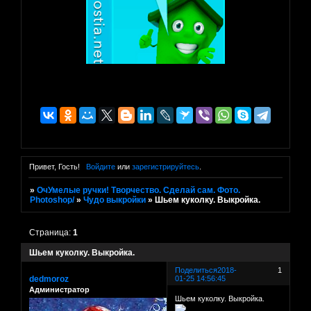
Привет, Гость!
Войдите
или
зарегистрируйтесь
.
»
ОчУмелые ручки! Творчество. Сделай сам. Фото.
Photoshop/
»
Чудо выкройки
»
Шьем куколку. Выкройка.
Страница:
1
Шьем куколку. Выкройка.
Поделиться
2018-
1
dedmoroz
01-25 14:56:45
Администратор
Шьем куколку. Выкройка.