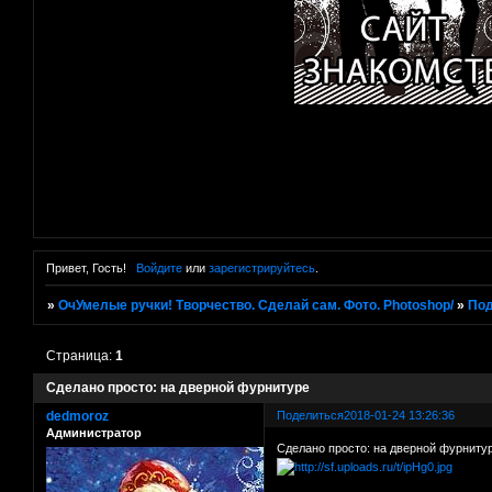
Привет, Гость!
Войдите
или
зарегистрируйтесь
.
»
ОчУмелые ручки! Творчество. Сделай сам. Фото. Photoshop/
»
Под
Страница:
1
Сделано просто: на дверной фурнитуре
dedmoroz
Поделиться
2018-01-24 13:26:36
Администратор
Сделано просто: на дверной фурниту