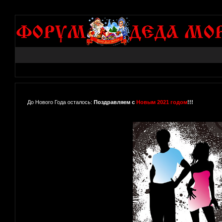
До Нового Года осталось:
Поздравляем с
Новым 2021 годом
!!!