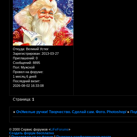
Откуда:
Великий Устюг
Зарегистрирован
: 2013-03-27
Приглашений:
0
Сообщений:
8895
Пол:
Мужской
Провел на форуме:
1 месяц 6 дней
Последний визит:
2026-08-02 16:33:08
Страница:
1
»
ОчУмелые ручки! Творчество. Сделай сам. Фото. Photoshop/
»
Под
© 2000 Сервис форумов «
LiFeForums
»
Создать форум бесплатно
*
Пожаловаться на форум
*
Политика конфиденциальности