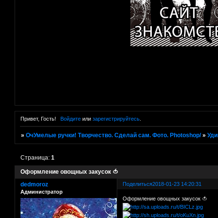
Привет, Гость!
Войдите
или
зарегистрируйтесь
.
»
ОчУмелые ручки! Творчество. Сделай сам. Фото. Photoshop/
»
Уди
Страница:
1
Оформление овощных закусок 🍅
dedmoroz
Поделиться
2018-01-23 14:20:31
Администратор
Оформление овощных закусок 🍅