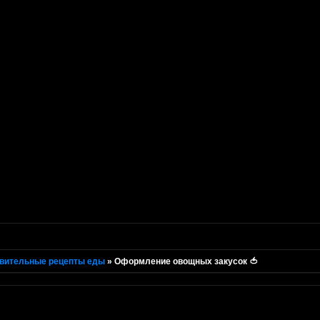
вительные рецепты еды
»
Оформление овощных закусок 🍅