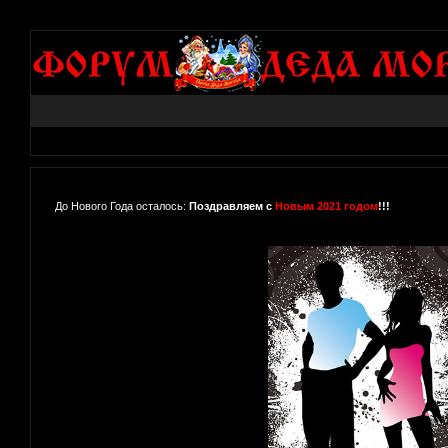
До Нового Года осталось:
Поздравляем с
Новым 2021 годом
!!!