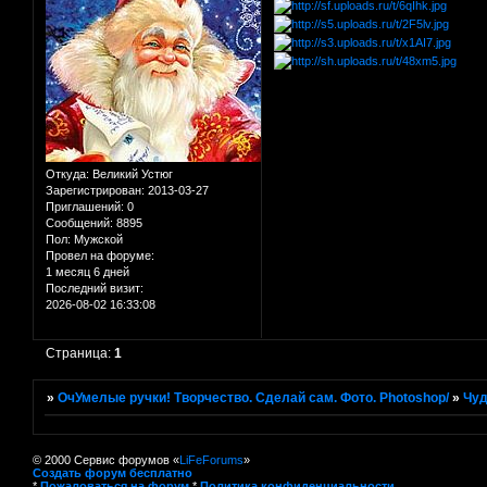
Откуда:
Великий Устюг
Зарегистрирован
: 2013-03-27
Приглашений:
0
Сообщений:
8895
Пол:
Мужской
Провел на форуме:
1 месяц 6 дней
Последний визит:
2026-08-02 16:33:08
Страница:
1
»
ОчУмелые ручки! Творчество. Сделай сам. Фото. Photoshop/
»
Чуд
© 2000 Сервис форумов «
LiFeForums
»
Создать форум бесплатно
*
Пожаловаться на форум
*
Политика конфиденциальности