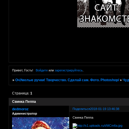
Привет, Гость!
Войдите
или
зарегистрируйтесь
.
»
ОчУмелые ручки! Творчество. Сделай сам. Фото. Photoshop/
»
Чуд
Страница:
1
Свинка Пеппа
dedmoroz
Поделиться
2018-01-19 13:46:38
Администратор
Свинка Пеппа