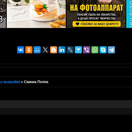
о выкройки
»
Свинка Пеппа