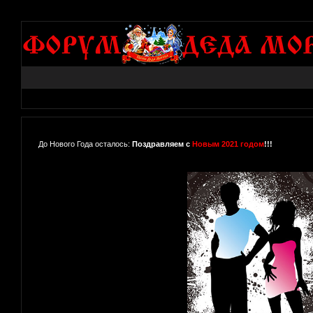
До Нового Года осталось:
Поздравляем с
Новым 2021 годом
!!!