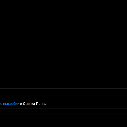
о выкройки
»
Свинка Пеппа