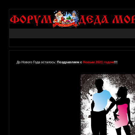
До Нового Года осталось:
Поздравляем с
Новым 2021 годом
!!!