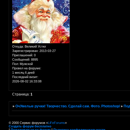
Откуда:
Великий Устюг
Зарегистрирован
: 2013-03-27
Приглашений:
0
Сообщений:
8895
Пол:
Мужской
Провел на форуме:
1 месяц 6 дней
Последний визит:
2026-08-02 16:33:08
Страница:
1
»
ОчУмелые ручки! Творчество. Сделай сам. Фото. Photoshop/
»
Под
© 2000 Сервис форумов «
LiFeForums
»
Создать форум бесплатно
*
Пожаловаться на форум
*
Политика конфиденциальности