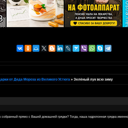
арки от Деда Мороза из Великого Устюга
»
Зелёный лук всю зиму
к собранный прямо с Вашей домашней грядки? Тогда, наша гидропонная грядка именно