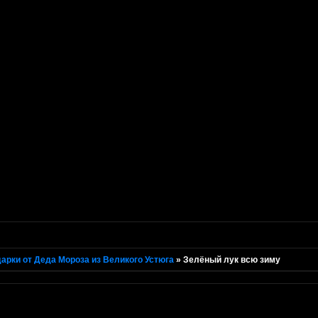
арки от Деда Мороза из Великого Устюга
»
Зелёный лук всю зиму