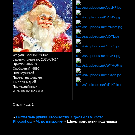
Откуда:
Великий Устюг
Зарегистрирован
: 2013-03-27
Приглашений:
0
Сообщений:
8895
Пол:
Мужской
Провел на форуме:
1 месяц 6 дней
Последний визит:
2026-08-02 16:33:08
Страница:
1
»
ОчУмелые ручки! Творчество. Сделай сам. Фото.
Photoshop/
»
Чудо выкройки
»
Шьём подставки под чашки