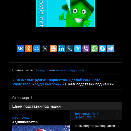
Привет, Гость!
Войдите
или
зарегистрируйтесь
.
»
ОчУмелые ручки! Творчество. Сделай сам. Фото.
Photoshop/
»
Чудо выкройки
»
Шьём подставки под чашки
Страница:
1
Шьём подставки под чашки
Поделиться
2018-
1
dedmoroz
01-14 13:28:57
Администратор
Шьём подставки под чашки