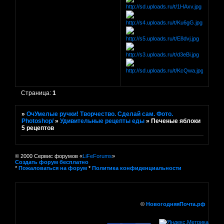
Страница:
1
»
ОчУмелые ручки! Творчество. Сделай сам. Фото.
Photoshop/
»
Удивительные рецепты еды
»
Печеные яблоки
5 рецептов
© 2000 Сервис форумов «
LiFeForums
»
Создать форум бесплатно
*
Пожаловаться на форум
*
Политика конфиденциальности
©
НовогодняяПочта.рф