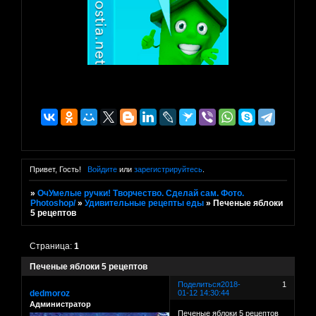
Привет, Гость!
Войдите
или
зарегистрируйтесь
.
»
ОчУмелые ручки! Творчество. Сделай сам. Фото.
Photoshop/
»
Удивительные рецепты еды
»
Печеные яблоки
5 рецептов
Страница:
1
Печеные яблоки 5 рецептов
Поделиться
2018-
1
dedmoroz
01-12 14:30:44
Администратор
Печеные яблоки 5 рецептов