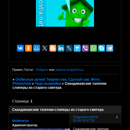
Привет, Гость!
Войдите
или
зарегистрируйтесь
.
»
ОчУмелые ручки! Творчество. Сделай сам. Фото.
Photoshop/
»
Чудо выкройки
»
Скандинавские тапочки-
слиперы из старого свитера
Страница:
1
Скандинавские тапочки-слиперы из старого свитера
Поделиться
2018-
1
dedmoroz
01-06 13:47:32
Администратор
Скандинавские тапочки-