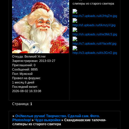
слиперы из старого свитера
Откуда:
Великий Устюг
Зарегистрирован
: 2013-03-27
Приглашений:
0
Сообщений:
8895
Пол:
Мужской
Провел на форуме:
1 месяц 6 дней
Последний визит:
2026-08-02 16:33:08
Страница:
1
»
ОчУмелые ручки! Творчество. Сделай сам. Фото.
Photoshop/
»
Чудо выкройки
»
Скандинавские тапочки-
слиперы из старого свитера